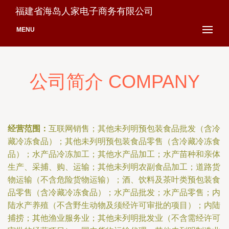
福建省海岛人家电子商务有限公司
MENU
公司简介 COMPANY
经营范围：
互联网销售；其他未列明预包装食品批发（含冷
藏冷冻食品）；其他未列明预包装食品零售（含冷藏冷冻食
品）；水产品冷冻加工；其他水产品加工；水产苗种和亲体
生产、采捕、购、运输；其他未列明农副食品加工；道路货
物运输（不含危险货物运输）；酒、饮料及茶叶类预包装食
品零售（含冷藏冷冻食品）；水产品批发；水产品零售；内
陆水产养殖（不含野生动物及须经许可审批的项目）；内陆
捕捞；其他渔业服务业；其他未列明批发业（不含需经许可