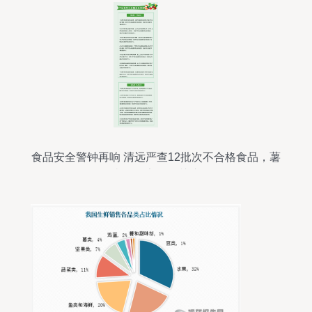
食品安全警钟再响 清远严查12批次不合格食品，薯
类销售安全引关注