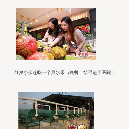
21岁小伙连吃一个月水果当晚餐，结果进了医院！
医生的那番话，让卖薯类的我陷入沉思