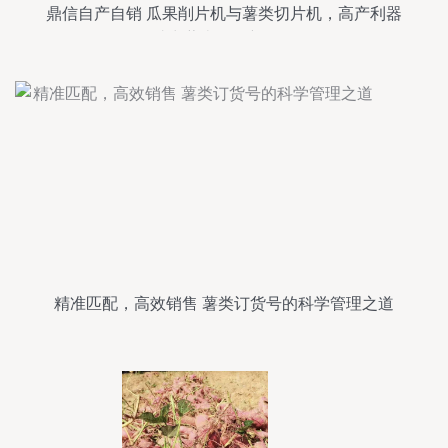
鼎信自产自销 瓜果削片机与薯类切片机，高产利器
助力薯类销售新纪元
精准匹配，高效销售 薯类订货号的科学管理之道