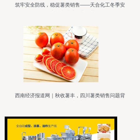
筑牢安全防线，稳促薯类销售——天合化工冬季安
全大检查护航企业运营
西南经济报道网｜秋收薯丰，四川薯类销售问题背
后的抉择与对策