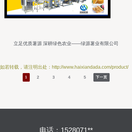
立足优质薯源 深耕绿色农业——绿源薯业有限公司
介绍
如若转载，请注明出处：http://www.haixiandada.com/product/
2
3
4
5
1
下一页
电话：1528071**