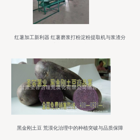
红薯加工新利器 红薯磨浆打粉淀粉提取机与浆渣分
离机的全面解读
黑金刚土豆 荒漠化治理中的种植突破与品质保障