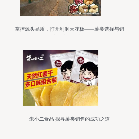
掌控源头品质，打开利润天花板——薯类选择与销
售中的淀粉得率探析
朱小二食品 探寻薯类销售的成功之道