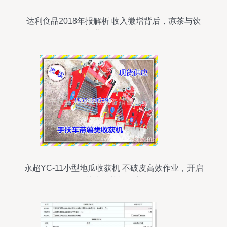
达利食品2018年报解析 收入微增背后，凉茶与饮
料业务拖累增长
永超YC-11小型地瓜收获机 不破皮高效作业，开启
薯类收获新篇章